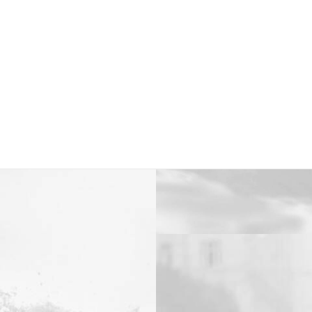
Inicio
Nue
Branding
,
Web