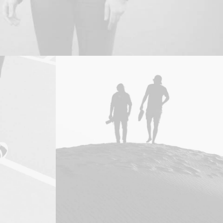
Branding
,
Design