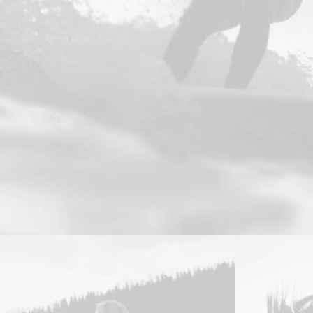
Branding
,
Design