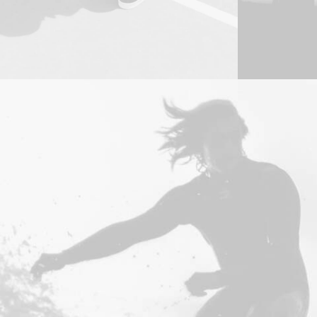
Design
,
Web
Adv
,
Brandi