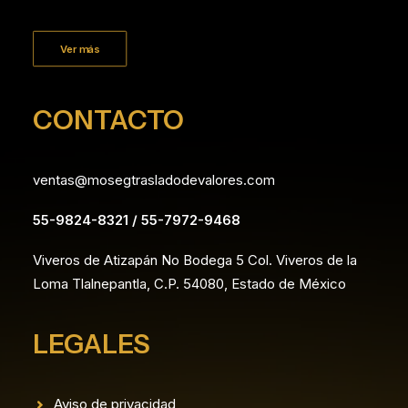
Ver más
CONTACTO
ventas@mosegtrasladodevalores.com
55-9824-8321 / 55-7972-9468
Viveros de Atizapán No Bodega 5 Col. Viveros de la
Loma Tlalnepantla, C.P. 54080, Estado de México
LEGALES
Aviso de privacidad