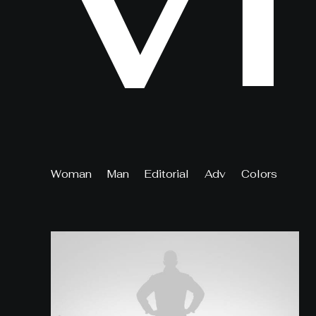
V
I
Woman
Man
Editorial
Adv
Colors