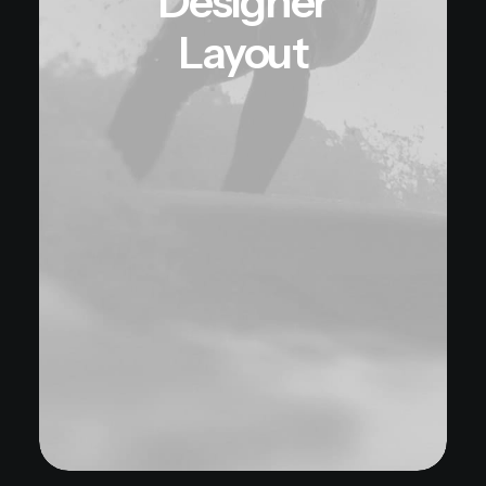
Designer
Layout