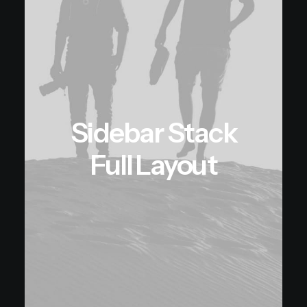
Sidebar Stack
Full Layout