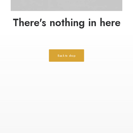
There's nothing in here
Back to shop