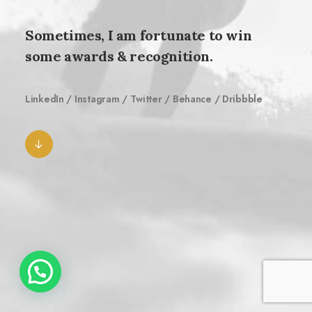
Sometimes, I am fortunate to win
some awards & recognition.
LinkedIn
/
Instagram
/
Twitter
/
Behance
/
Dribbble