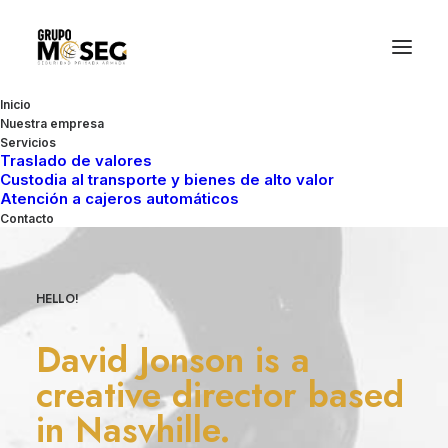
Inicio
Nuestra empresa
Servicios
Traslado de valores
Custodia al transporte y bienes de alto valor
Atención a cajeros automáticos
Contacto
HELLO!
David Jonson is a
creative director based
in Nasvhille.