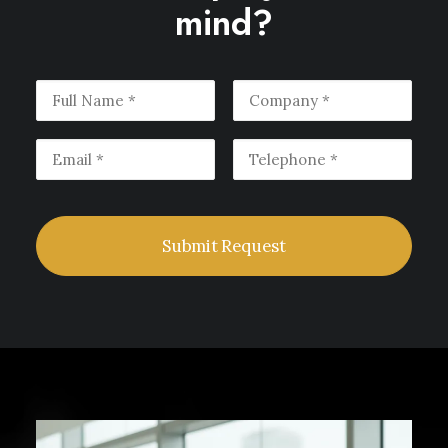
mind?