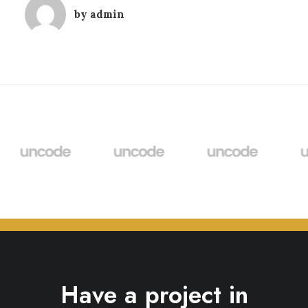
by admin
Have a project in